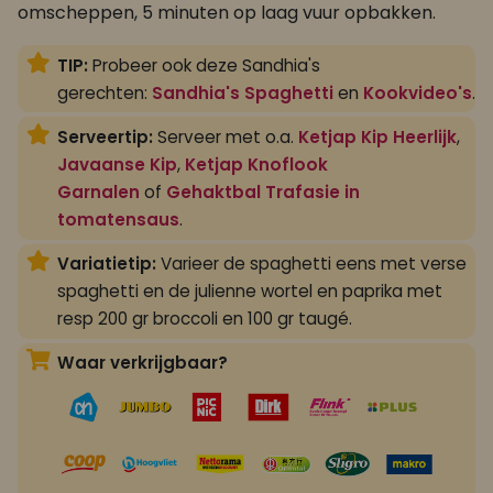
omscheppen, 5 minuten op laag vuur opbakken.
TIP:
Probeer ook deze Sandhia's
gerechten:
Sandhia's Spaghetti
en
Kookvideo's
.
Serveertip:
Serveer met o.a.
Ketjap Kip Heerlijk
,
Javaanse Kip
,
Ketjap Knoflook
Garnalen
of
Gehaktbal Trafasie in
tomatensaus
.
Variatietip:
Varieer de spaghetti eens met verse
spaghetti en de julienne wortel en paprika met
resp 200 gr broccoli en 100 gr taugé.
Waar verkrijgbaar?