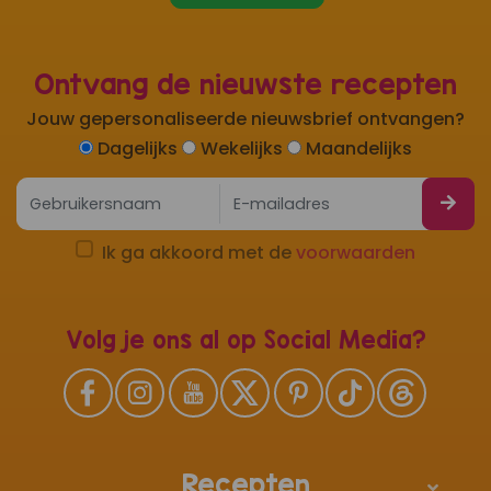
Ontvang de nieuwste recepten
Jouw gepersonaliseerde nieuwsbrief ontvangen?
Dagelijks
Wekelijks
Maandelijks
Ik ga akkoord met de
voorwaarden
Volg je ons al op Social Media?
Recepten