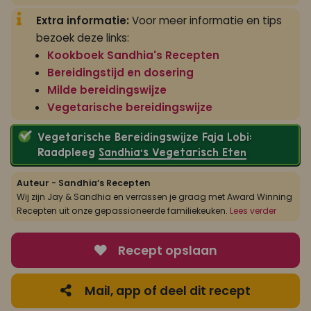
Extra informatie:
Voor meer informatie en tips
bezoek deze links:
Kookboek Sandhia's Recepten
Bereidingstijd en dosering
Milde bereidingswijze
Vegetarische bereidingswijze
Vegetarische Bereidingswijze Faja Lobi:
Raadpleeg
Sandhia’s Vegetarisch Eten
Auteur - Sandhia’s Recepten
Wij zijn Jay & Sandhia en verrassen je graag met Award Winning
Recepten uit onze gepassioneerde familiekeuken.
Lees verder
Recept opslaan
Mail, app of deel dit recept