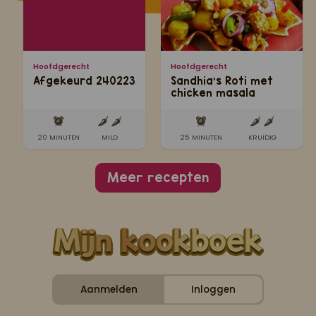
Hoofdgerecht
Hoofdgerecht
Afgekeurd 240223
Sandhia's Roti met
chicken masala
speciaal
20 MINUTEN
MILD
25 MINUTEN
KRUIDIG
Meer recepten
Aanmelden
Inloggen