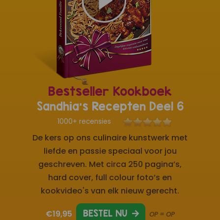
Bestseller Kookboek
Sandhia's Recepten Deel 6
1000+ recensies
De kers op ons culinaire kunstwerk met
liefde en passie speciaal voor jou
geschreven. Met circa 250 pagina’s,
hard cover, full colour foto’s en
kookvideo's van elk nieuw gerecht.
€19,95
BESTEL NU
OP = OP