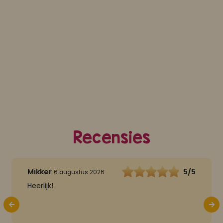
Recensies
Mikker
5/5
6 augustus 2026
Heerlijk!