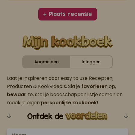
Plaats recensie
Aanmelden
Inloggen
Laat je inspireren door easy to use Recepten,
Producten & Kookvideo’s. Sla je
favorieten
op,
bewaar
ze, stel je boodschappenlijstje samen en
maak je eigen
persoonlijke kookboek!
Ontdek de