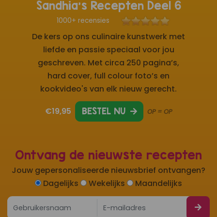
Sandhia's Recepten Deel 6
1000+ recensies
De kers op ons culinaire kunstwerk met
liefde en passie speciaal voor jou
geschreven. Met circa 250 pagina’s,
hard cover, full colour foto’s en
kookvideo's van elk nieuw gerecht.
€19,95
BESTEL NU
OP = OP
Ontvang de nieuwste recepten
Jouw gepersonaliseerde nieuwsbrief ontvangen?
Dagelijks
Wekelijks
Maandelijks