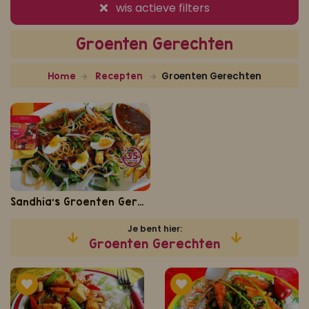
wis actieve filters
Koop ons bestseller kookboek
Groenten Gerechten
klik hier
Of
om je aan te melden voor Mijn Kookboek.
Groenten Gerechten
Home
Recepten
Sandhia's Groenten Gerechten
Je bent hier:
Groenten Gerechten