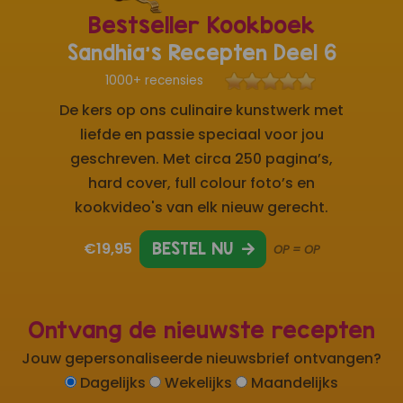
Bestseller Kookboek
Sandhia's Recepten Deel 6
1000+ recensies
De kers op ons culinaire kunstwerk met
liefde en passie speciaal voor jou
geschreven. Met circa 250 pagina’s,
hard cover, full colour foto’s en
kookvideo's van elk nieuw gerecht.
€19,95
BESTEL NU
OP = OP
Ontvang de nieuwste recepten
Jouw gepersonaliseerde nieuwsbrief ontvangen?
Dagelijks
Wekelijks
Maandelijks