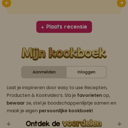
Plaats recensie
Aanmelden
Inloggen
Laat je inspireren door easy to use Recepten,
Producten & Kookvideo’s. Sla je
favorieten
op,
bewaar
ze, stel je boodschappenlijstje samen en
maak je eigen
persoonlijke kookboek!
Ontdek de