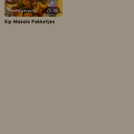
Hoofdgerecht
35
Kip Masala Pakketjes