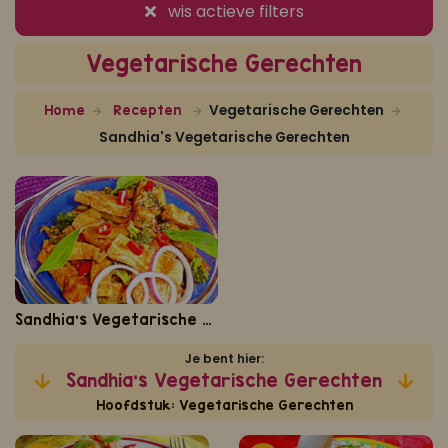
wis actieve filters
Koop ons bestseller kookboek
Vegetarische Gerechten
klik hier
Of
om je aan te melden voor Mijn Kookboek.
Vegetarische Gerechten
Home
Recepten
Sandhia's Vegetarische Gerechten
Sandhia's Vegetarische Gerechten
Je bent hier:
Sandhia's Vegetarische Gerechten
Hoofdstuk: Vegetarische Gerechten