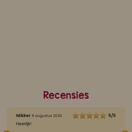
Recensies
Mikker
5/5
6 augustus 2026
Heerlijk!