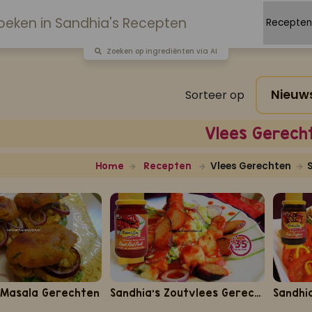
Zoeken op ingrediënten via AI
Sorteer op
Vlees Gerech
Vlees Gerechten
Home
Recepten
 Masala Gerechten
Sandhia's Zoutvlees Gerechten
Sandhia