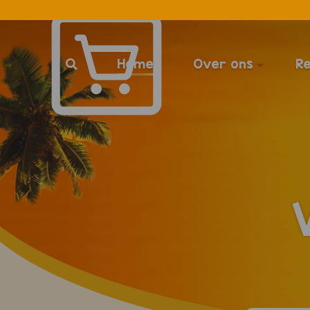
Home
Over ons
R