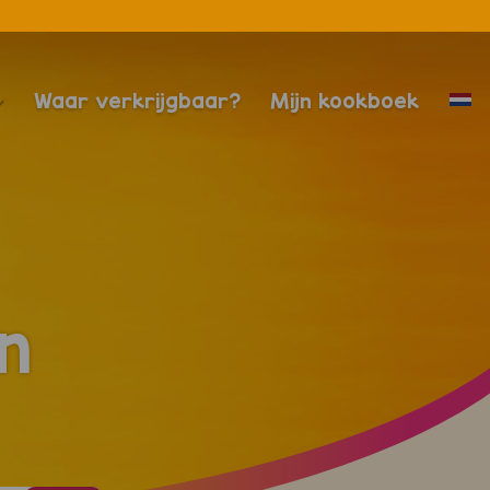
Waar verkrijgbaar?
Mijn kookboek
n