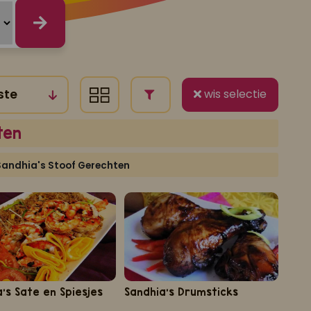
wis selectie
ten
Sandhia's Stoof Gerechten
's Sate en Spiesjes
Sandhia's Drumsticks