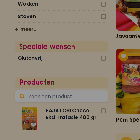
Wokken
Stoven
meer...
Speciale wensen
Glutenvrij
Producten
FAJA LOBI Choco
Eksi Trafasie 400 gr