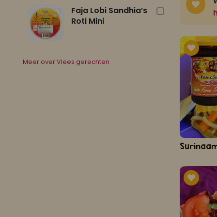
W
Faja Lobi Sandhia’s
h
Roti Mini
Meer over Vlees gerechten