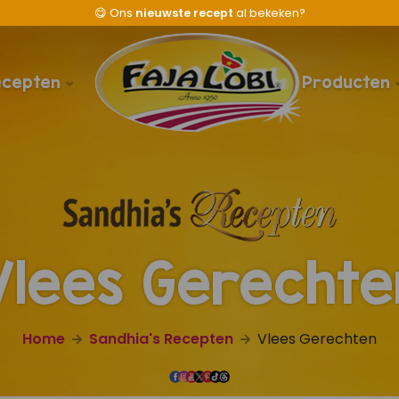
😋
Ons
nieuwste recept
al bekeken?
ecepten
Producten
Vlees Gerechte
Home
Sandhia's Recepten
Vlees Gerechten