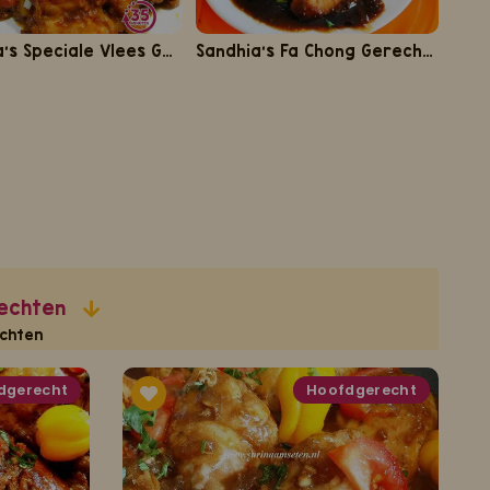
Sandhia's Speciale Vlees Gerechten
Sandhia's Fa Chong Gerechten
rechten
chten
dgerecht
Hoofdgerecht