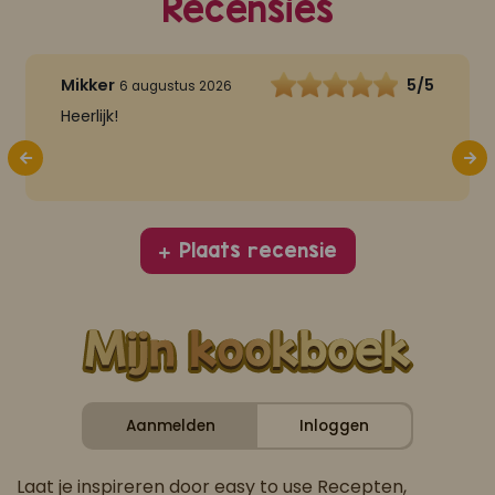
Recensies
Mikker
5/5
6 augustus 2026
Heerlijk!
Plaats recensie
Aanmelden
Inloggen
Laat je inspireren door easy to use Recepten,