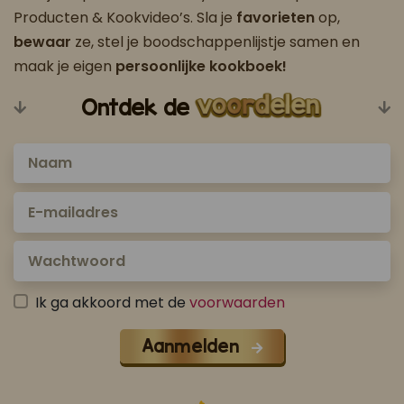
Producten & Kookvideo’s. Sla je
favorieten
op,
bewaar
ze, stel je boodschappenlijstje samen en
maak je eigen
persoonlijke kookboek!
Ontdek de
Ik ga akkoord met de
voorwaarden
Aanmelden