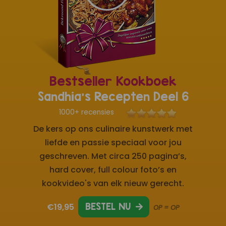
Bestseller Kookboek
Sandhia's Recepten Deel 6
1000+ recensies
De kers op ons culinaire kunstwerk met
liefde en passie speciaal voor jou
geschreven. Met circa 250 pagina’s,
hard cover, full colour foto’s en
kookvideo's van elk nieuw gerecht.
€19,95
BESTEL NU
OP = OP