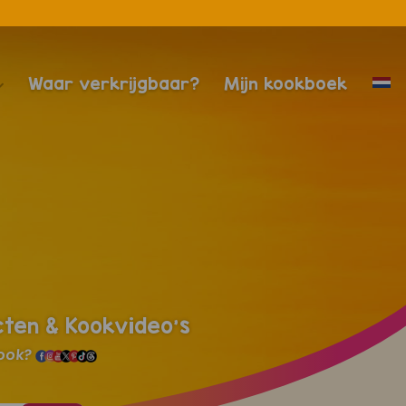
Waar verkrijgbaar?
Mijn kookboek
cten & Kookvideo's
 ook?