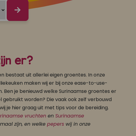
ijn er?
 bestaat uit allerlei eigen groentes. In onze
iekeuken maken wij er bij onze ease-to-use-
n. Ben je benieuwd welke Surinaamse groentes er
eel gebruikt worden? Die vaak ook zelf verbouwd
j je hier graag uit met tips voor de bereiding.
rinaamse vruchten
en
Surinaamse
emaal zijn, en welke
pepers
wij in onze